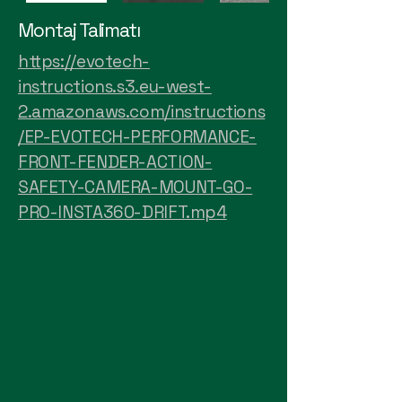
Montaj Talimatı
https://evotech-
instructions.s3.eu-west-
2.amazonaws.com/instructions
/EP-EVOTECH-PERFORMANCE-
FRONT-FENDER-ACTION-
SAFETY-CAMERA-MOUNT-GO-
PRO-INSTA360-DRIFT.mp4