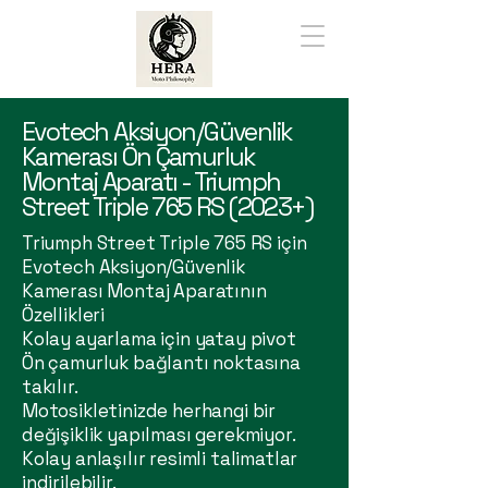
Evotech Aksiyon/Güvenlik
Kamerası Ön Çamurluk
Montaj Aparatı - Triumph
Street Triple 765 RS (2023+)
Triumph Street Triple 765 RS için
Evotech Aksiyon/Güvenlik
Kamerası Montaj Aparatının
Özellikleri
Kolay ayarlama için yatay pivot
Ön çamurluk bağlantı noktasına
takılır.
Motosikletinizde herhangi bir
değişiklik yapılması gerekmiyor.
Kolay anlaşılır resimli talimatlar
indirilebilir.